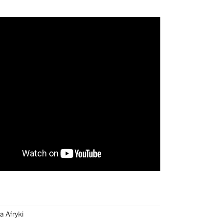
a Afryki