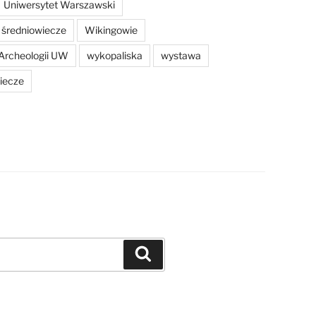
Uniwersytet Warszawski
średniowiecze
Wikingowie
Archeologii UW
wykopaliska
wystawa
iecze
Szukaj