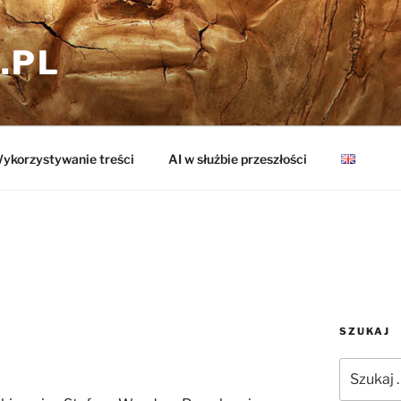
.PL
ykorzystywanie treści
AI w służbie przeszłości
SZUKAJ
Szukaj: