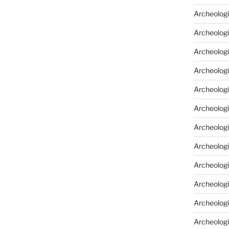
Archeologi
Archeologi
Archeolog
Archeologia
Archeologi
Archeolog
Archeolog
Archeologi
Archeolog
Archeolog
Archeologi
Archeologi