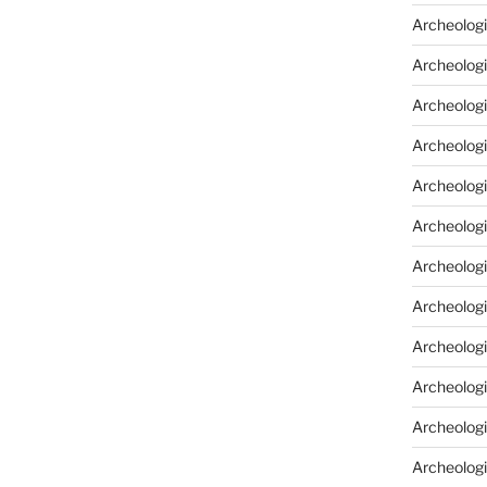
Archeologi
Archeologi
Archeolog
Archeologi
Archeolog
Archeologi
Archeolog
Archeologi
Archeologi
Archeolog
Archeolog
Archeolog