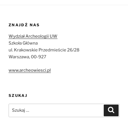
ZNAJDŹ NAS
Wydział Archeologii UW
Szkoła Główna
ul. Krakowskie Przedmieście 26/28
Warszawa, 00-927
www.archeowiesci.pl
SZUKAJ
Szukaj:
Szukaj