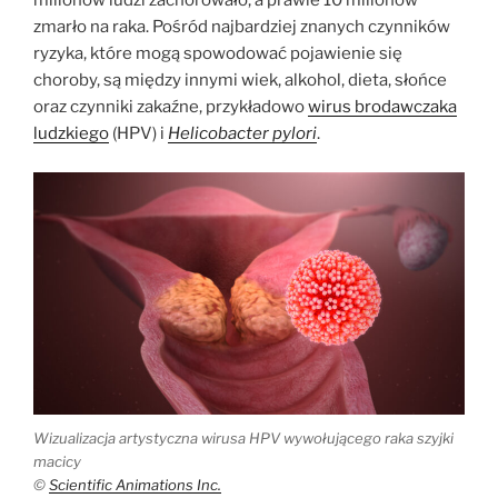
milionów ludzi zachorowało, a prawie 10 milionów
zmarło na raka. Pośród najbardziej znanych czynników
ryzyka, które mogą spowodować pojawienie się
choroby, są między innymi wiek, alkohol, dieta, słońce
oraz czynniki zakaźne, przykładowo
wirus brodawczaka
ludzkiego
(HPV) i
Helicobacter pylori
.
Wizualizacja artystyczna wirusa HPV wywołującego raka szyjki
macicy
©
Scientific Animations Inc.