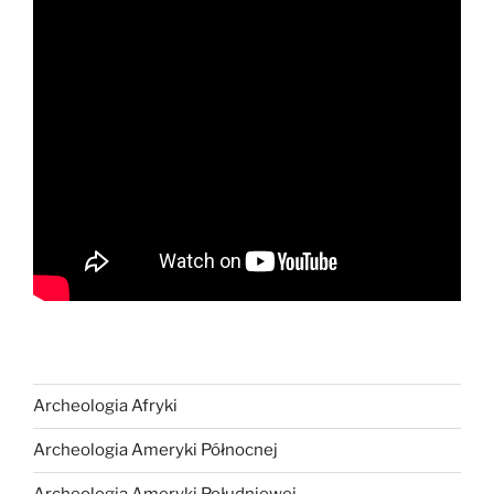
Archeologia Afryki
Archeologia Ameryki Północnej