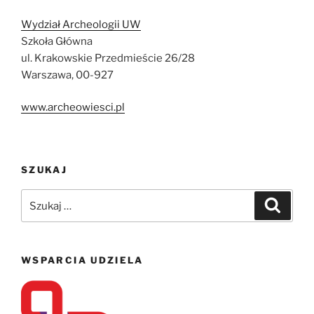
Wydział Archeologii UW
Szkoła Główna
ul. Krakowskie Przedmieście 26/28
Warszawa, 00-927
www.archeowiesci.pl
SZUKAJ
Szukaj:
Szukaj
WSPARCIA UDZIELA