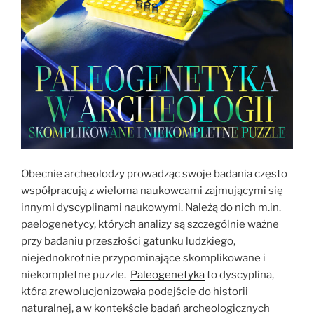
Obecnie archeolodzy prowadząc swoje badania często
współpracują z wieloma naukowcami zajmującymi się
innymi dyscyplinami naukowymi. Należą do nich m.in.
paelogenetycy, których analizy są szczególnie ważne
przy badaniu przeszłości gatunku ludzkiego,
niejednokrotnie przypominające skomplikowane i
niekompletne puzzle.
Paleogenetyka
to dyscyplina,
która zrewolucjonizowała podejście do historii
naturalnej, a w kontekście badań archeologicznych