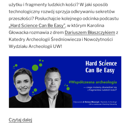
użytku i fragmenty ludzkich kości? W jaki sposób
technologiczny rozwój sprzyja odkrywaniu sekretów
przeszłości? Posłuchajcie kolejnego odcinka podcastu
„Hard Science Can Be Easy”
, w którym Karolina
Głowacka rozmawia z drem
Dariuszem Błaszczykiem
z
Katedry Archeologii Średniowiecza i Nowożytności
Wydziału Archeologii UW!
„Zagadki
Czytaj dalej
przeszłości