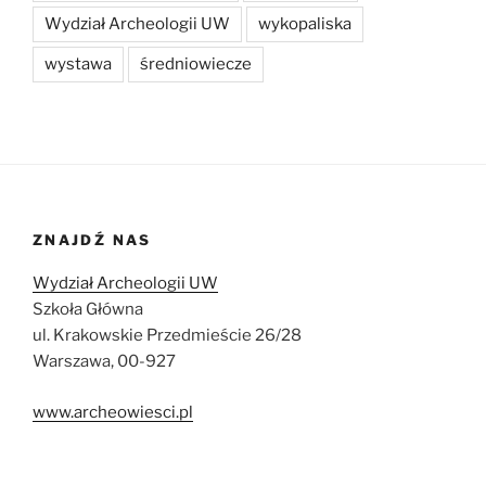
Wydział Archeologii UW
wykopaliska
wystawa
średniowiecze
ZNAJDŹ NAS
Wydział Archeologii UW
Szkoła Główna
ul. Krakowskie Przedmieście 26/28
Warszawa, 00-927
www.archeowiesci.pl