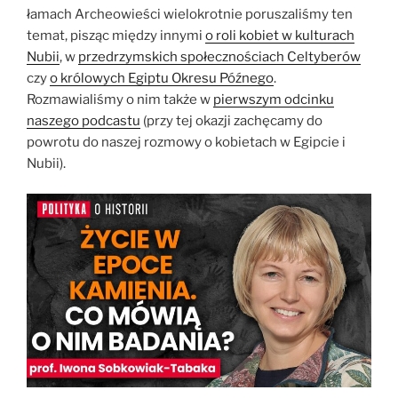
łamach Archeowieści wielokrotnie poruszaliśmy ten
temat, pisząc między innymi
o roli kobiet w kulturach
Nubii
, w
przedrzymskich społecznościach Celtyberów
czy
o królowych Egiptu Okresu Późnego
.
Rozmawialiśmy o nim także w
pierwszym odcinku
naszego podcastu
(przy tej okazji zachęcamy do
powrotu do naszej rozmowy o kobietach w Egipcie i
Nubii).