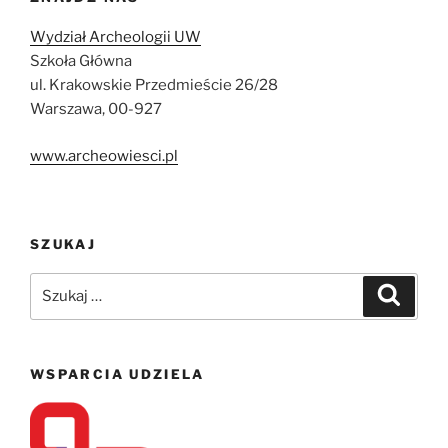
Wydział Archeologii UW
Szkoła Główna
ul. Krakowskie Przedmieście 26/28
Warszawa, 00-927
www.archeowiesci.pl
SZUKAJ
Szukaj:
Szukaj
WSPARCIA UDZIELA