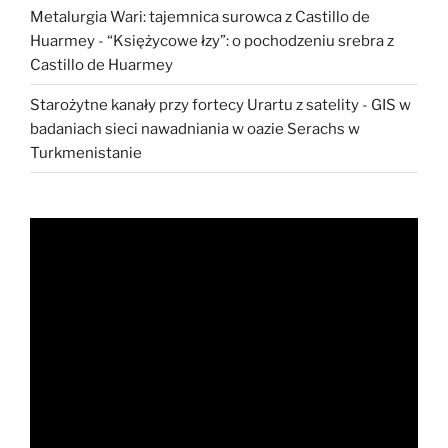
Metalurgia Wari: tajemnica surowca z Castillo de
Huarmey
-
“Księżycowe łzy”: o pochodzeniu srebra z
Castillo de Huarmey
Starożytne kanały przy fortecy Urartu z satelity
-
GIS w
badaniach sieci nawadniania w oazie Serachs w
Turkmenistanie