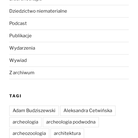
Dziedzictwo niematerialne
Podcast
Publikacje
Wydarzenia
Wywiad
Z archiwum
TAGI
Adam Budziszewski
Aleksandra Cetwińska
archeologia
archeologia podwodna
archeozoologia
architektura