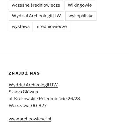
wczesne średniowiecze
Wikingowie
Wydział Archeologii UW
wykopaliska
wystawa
średniowiecze
ZNAJDŹ NAS
Wydział Archeologii UW
Szkoła Główna
ul. Krakowskie Przedmieście 26/28
Warszawa, 00-927
www.archeowiesci.pl