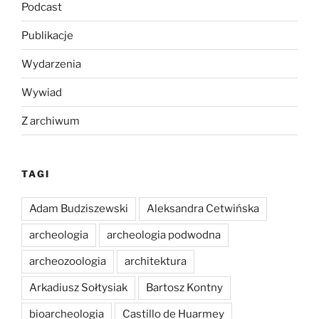
Podcast
Publikacje
Wydarzenia
Wywiad
Z archiwum
TAGI
Adam Budziszewski
Aleksandra Cetwińska
archeologia
archeologia podwodna
archeozoologia
architektura
Arkadiusz Sołtysiak
Bartosz Kontny
bioarcheologia
Castillo de Huarmey