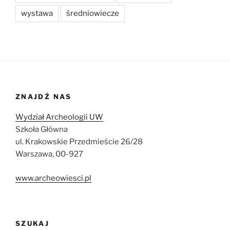
wystawa
średniowiecze
ZNAJDŹ NAS
Wydział Archeologii UW
Szkoła Główna
ul. Krakowskie Przedmieście 26/28
Warszawa, 00-927
www.archeowiesci.pl
SZUKAJ