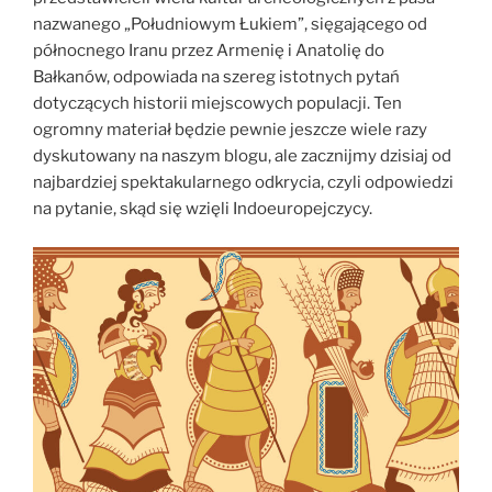
nazwanego „Południowym Łukiem”, sięgającego od
północnego Iranu przez Armenię i Anatolię do
Bałkanów, odpowiada na szereg istotnych pytań
dotyczących historii miejscowych populacji. Ten
ogromny materiał będzie pewnie jeszcze wiele razy
dyskutowany na naszym blogu, ale zacznijmy dzisiaj od
najbardziej spektakularnego odkrycia, czyli odpowiedzi
na pytanie, skąd się wzięli Indoeuropejczycy.