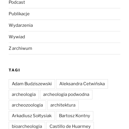
Podcast
Publikacje
Wydarzenia
Wywiad
Z archiwum
TAGI
Adam Budziszewski
Aleksandra Cetwińska
archeologia
archeologia podwodna
archeozoologia
architektura
Arkadiusz Sołtysiak
Bartosz Kontny
bioarcheologia
Castillo de Huarmey