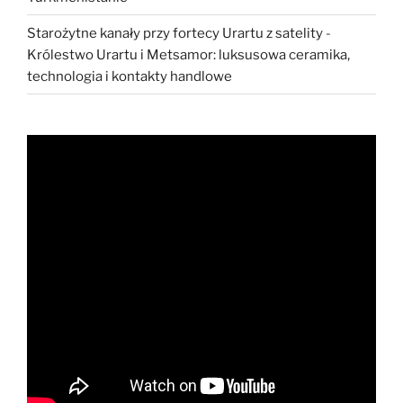
Starożytne kanały przy fortecy Urartu z satelity
-
Królestwo Urartu i Metsamor: luksusowa ceramika,
technologia i kontakty handlowe