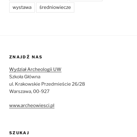
wystawa
średniowiecze
ZNAJDŹ NAS
Wydział Archeologii UW
Szkoła Główna
ul. Krakowskie Przedmieście 26/28
Warszawa, 00-927
www.archeowiesci.pl
SZUKAJ