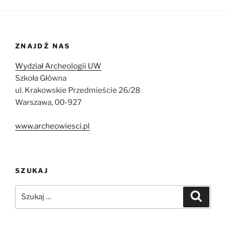
ZNAJDŹ NAS
Wydział Archeologii UW
Szkoła Główna
ul. Krakowskie Przedmieście 26/28
Warszawa, 00-927
www.archeowiesci.pl
SZUKAJ
Szukaj:
Szukaj