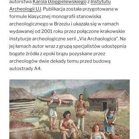
autorstwa
Karola Dzięgielewskiego
z
Instytutu
Archeologii UJ
. Publikacja została przygotowana w
formule klasycznej monografii stanowiska
archeologicznego w Brzeziu i ukazała się w ramach
wydawanej od 2001 roku przez połączone krakowskie
instytucje archeologiczne serii „Via Archaologica”. Na
jej łamach autor wraz z grupą specjalistów udostępnia
bogate źródła z epoki brązu pozyskane przez
archeologów dwie dekady temu przed budową
autostrady A4.