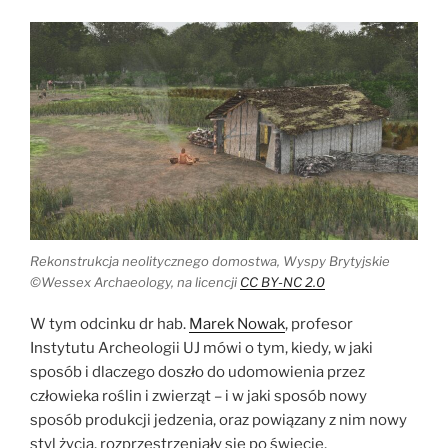
Rekonstrukcja neolitycznego domostwa, Wyspy Brytyjskie
©Wessex Archaeology, na licencji
CC BY-NC 2.0
W tym odcinku dr hab.
Marek Nowak
, profesor
Instytutu Archeologii UJ mówi o tym, kiedy, w jaki
sposób i dlaczego doszło do udomowienia przez
człowieka roślin i zwierząt – i w jaki sposób nowy
sposób produkcji jedzenia, oraz powiązany z nim nowy
styl życia, rozprzestrzeniały się po świecie,