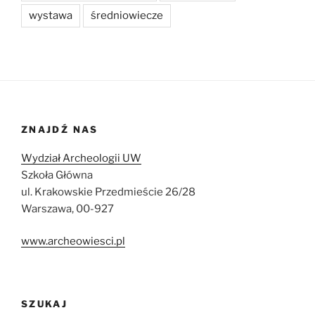
wystawa
średniowiecze
ZNAJDŹ NAS
Wydział Archeologii UW
Szkoła Główna
ul. Krakowskie Przedmieście 26/28
Warszawa, 00-927
www.archeowiesci.pl
SZUKAJ