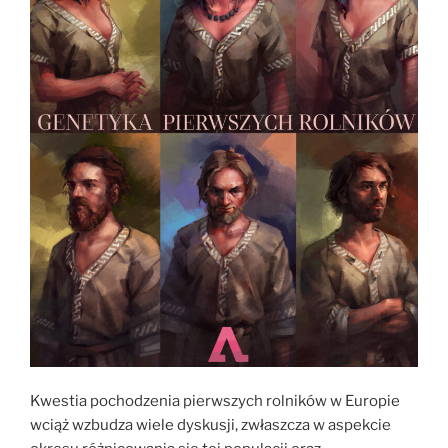
Kwestia pochodzenia pierwszych rolników w Europie
wciąż wzbudza wiele dyskusji, zwłaszcza w aspekcie