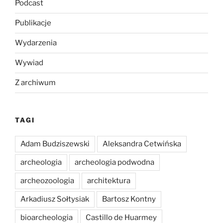
Podcast
Publikacje
Wydarzenia
Wywiad
Z archiwum
TAGI
Adam Budziszewski
Aleksandra Cetwińska
archeologia
archeologia podwodna
archeozoologia
architektura
Arkadiusz Sołtysiak
Bartosz Kontny
bioarcheologia
Castillo de Huarmey