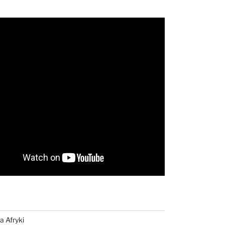
a Afryki