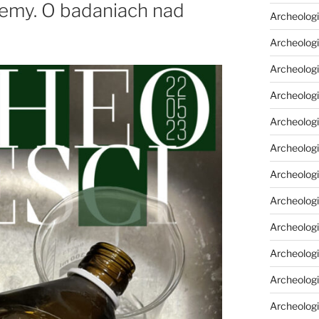
jemy. O badaniach nad
Archeologi
Archeologi
Archeolog
Archeologi
Archeolog
Archeologi
Archeolog
Archeologi
Archeologi
Archeolog
Archeolog
Archeolog