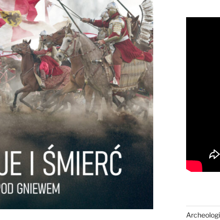
Archeologi