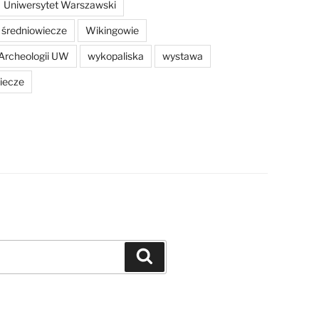
Uniwersytet Warszawski
średniowiecze
Wikingowie
Archeologii UW
wykopaliska
wystawa
iecze
Szukaj