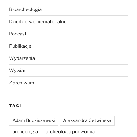
Bioarcheologia
Dziedzictwo niematerialne
Podcast
Publikacje
Wydarzenia
Wywiad
Z archiwum
TAGI
Adam Budziszewski
Aleksandra Cetwińska
archeologia
archeologia podwodna