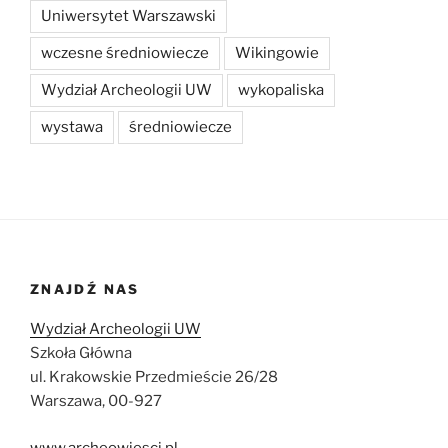
Uniwersytet Warszawski
wczesne średniowiecze
Wikingowie
Wydział Archeologii UW
wykopaliska
wystawa
średniowiecze
ZNAJDŹ NAS
Wydział Archeologii UW
Szkoła Główna
ul. Krakowskie Przedmieście 26/28
Warszawa, 00-927
www.archeowiesci.pl