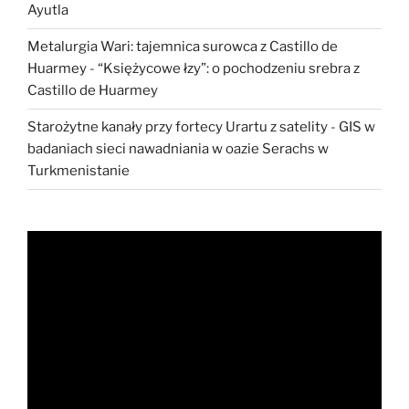
Ayutla
Metalurgia Wari: tajemnica surowca z Castillo de
Huarmey
-
“Księżycowe łzy”: o pochodzeniu srebra z
Castillo de Huarmey
Starożytne kanały przy fortecy Urartu z satelity
-
GIS w
badaniach sieci nawadniania w oazie Serachs w
Turkmenistanie