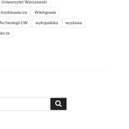
Uniwersytet Warszawski
średniowiecze
Wikingowie
Archeologii UW
wykopaliska
wystawa
iecze
Szukaj