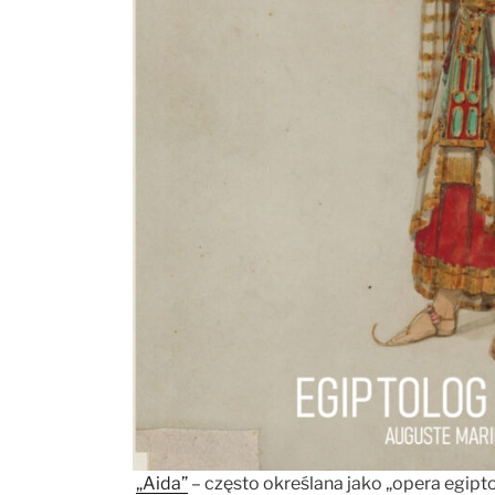
„Aida”
– często określana jako „opera egipto