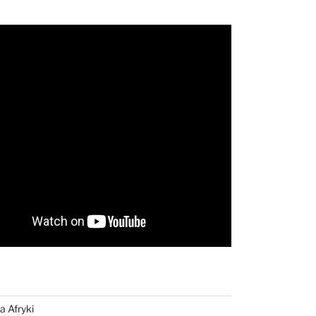
a Afryki