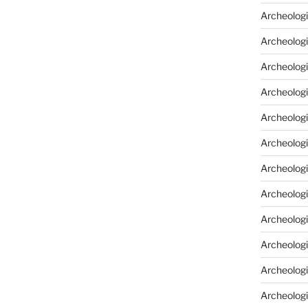
Archeologi
Archeologi
Archeolog
Archeologi
Archeolog
Archeologi
Archeolog
Archeologi
Archeologi
Archeolog
Archeolog
Archeolog