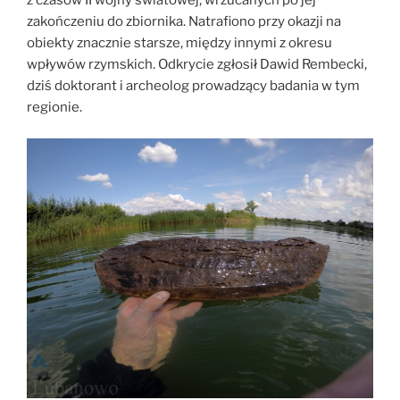
z czasów II wojny światowej, wrzucanych po jej
zakończeniu do zbiornika. Natrafiono przy okazji na
obiekty znacznie starsze, między innymi z okresu
wpływów rzymskich. Odkrycie zgłosił Dawid Rembecki,
dziś doktorant i archeolog prowadzący badania w tym
regionie.