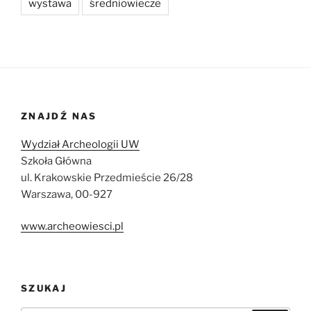
wystawa
średniowiecze
ZNAJDŹ NAS
Wydział Archeologii UW
Szkoła Główna
ul. Krakowskie Przedmieście 26/28
Warszawa, 00-927
www.archeowiesci.pl
SZUKAJ