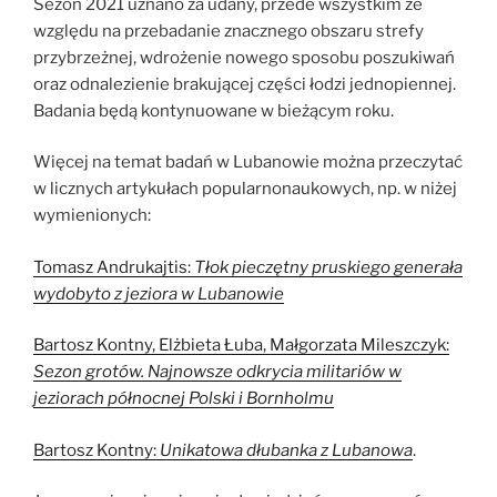
Sezon 2021 uznano za udany, przede wszystkim ze
względu na przebadanie znacznego obszaru strefy
przybrzeżnej, wdrożenie nowego sposobu poszukiwań
oraz odnalezienie brakującej części łodzi jednopiennej.
Badania będą kontynuowane w bieżącym roku.
Więcej na temat badań w Lubanowie można przeczytać
w licznych artykułach popularnonaukowych, np. w niżej
wymienionych:
Tomasz Andrukajtis:
Tłok pieczętny pruskiego generała
wydobyto z jeziora w Lubanowie
Bartosz Kontny, Elżbieta Łuba, Małgorzata Mileszczyk:
Sezon grotów. Najnowsze odkrycia militariów w
jeziorach północnej Polski i Bornholmu
Bartosz Kontny:
Unikatowa dłubanka z Lubanowa
.