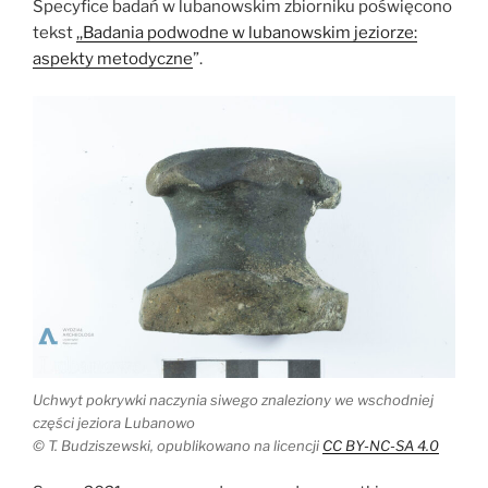
Specyfice badań w lubanowskim zbiorniku poświęcono
tekst
,,Badania podwodne w lubanowskim jeziorze:
aspekty metodyczne
”.
Uchwyt pokrywki naczynia siwego znaleziony we wschodniej
części jeziora Lubanowo
© T. Budziszewski, opublikowano na licencji
CC BY-NC-SA 4.0