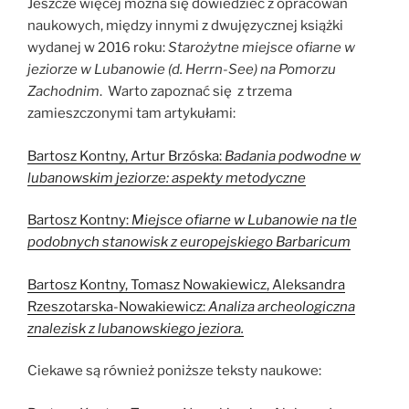
Jeszcze więcej można się dowiedzieć z opracowań
naukowych, między innymi z dwujęzycznej książki
wydanej w 2016 roku:
Starożytne miejsce ofiarne w
jeziorze w Lubanowie (d. Herrn-See) na Pomorzu
Zachodnim
. Warto zapoznać się z trzema
zamieszczonymi tam artykułami:
Bartosz Kontny, Artur Brzóska:
Badania podwodne w
lubanowskim jeziorze: aspekty metodyczne
Bartosz Kontny:
Miejsce ofiarne w Lubanowie na tle
podobnych stanowisk z europejskiego Barbaricum
Bartosz Kontny, Tomasz Nowakiewicz, Aleksandra
Rzeszotarska-Nowakiewicz:
Analiza archeologiczna
znalezisk z lubanowskiego jeziora
.
Ciekawe są również poniższe teksty naukowe: