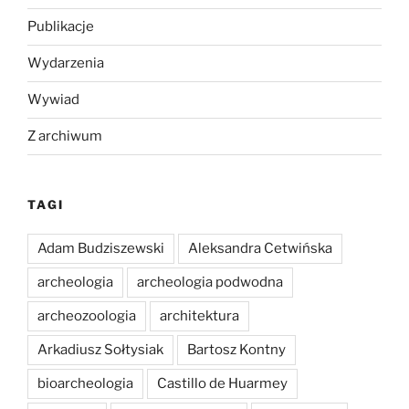
Publikacje
Wydarzenia
Wywiad
Z archiwum
TAGI
Adam Budziszewski
Aleksandra Cetwińska
archeologia
archeologia podwodna
archeozoologia
architektura
Arkadiusz Sołtysiak
Bartosz Kontny
bioarcheologia
Castillo de Huarmey