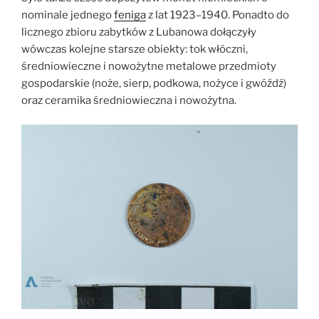
nominale jednego
feniga
z lat 1923–1940. Ponadto do
licznego zbioru zabytków z Lubanowa dołączyły
wówczas kolejne starsze obiekty: tok włóczni,
średniowieczne i nowożytne metalowe przedmioty
gospodarskie (noże, sierp, podkowa, nożyce i gwóźdź)
oraz ceramika średniowieczna i nowożytna.