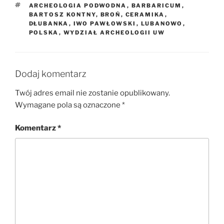
TAGI
ARCHEOLOGIA PODWODNA
,
BARBARICUM
,
BARTOSZ KONTNY
,
BROŃ
,
CERAMIKA
,
DŁUBANKA
,
IWO PAWŁOWSKI
,
LUBANOWO
,
POLSKA
,
WYDZIAŁ ARCHEOLOGII UW
Dodaj komentarz
Twój adres email nie zostanie opublikowany.
Wymagane pola są oznaczone
*
Komentarz
*