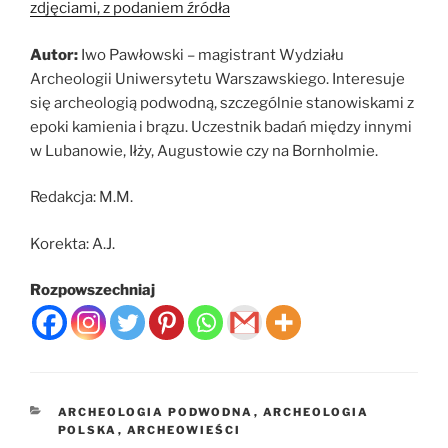
zdjęciami, z podaniem źródła
Autor:
Iwo Pawłowski – magistrant Wydziału
Archeologii Uniwersytetu Warszawskiego. Interesuje
się archeologią podwodną, szczególnie stanowiskami z
epoki kamienia i brązu. Uczestnik badań między innymi
w Lubanowie, Iłży, Augustowie czy na Bornholmie.
Redakcja: M.M.
Korekta: A.J.
Rozpowszechniaj
KATEGORIE
ARCHEOLOGIA PODWODNA
,
ARCHEOLOGIA
POLSKA
,
ARCHEOWIEŚCI