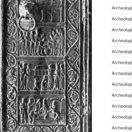
Archeologi
Archeologi
Archeolog
Archeologia
Archeologi
Archeolog
Archeolog
Archeologi
Archeolog
Archeolog
Archeologi
Archeologi