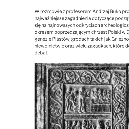
W rozmowie z profesorem
Andrzej Buko
pr
najważniejsze zagadnienia dotyczące począ
się na najnowszych odkryciach archeologicz
okresem poprzedzającym chrzest Polski w 9
genezie Piastów, grodach takich jak Gniezno,
niewolnictwie oraz wielu zagadkach, które
debat.