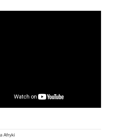
a Afryki