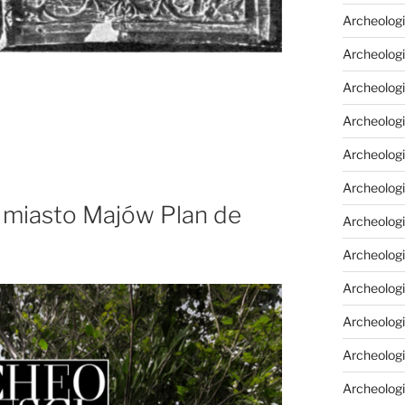
Archeologi
Archeologi
Archeolog
Archeologi
Archeolog
Archeologi
e miasto Majów Plan de
Archeolog
Archeologi
Archeologi
Archeolog
Archeolog
Archeolog