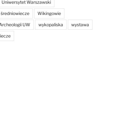
Uniwersytet Warszawski
średniowiecze
Wikingowie
Archeologii UW
wykopaliska
wystawa
iecze