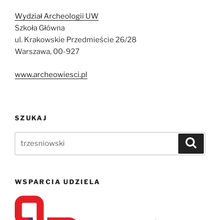
Wydział Archeologii UW
Szkoła Główna
ul. Krakowskie Przedmieście 26/28
Warszawa, 00-927
www.archeowiesci.pl
SZUKAJ
Szukaj:
Szukaj
WSPARCIA UDZIELA