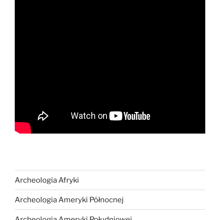
Archeologia Afryki
Archeologia Ameryki Północnej
Archeologia Ameryki Południowej