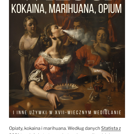
Opiaty, kokaina i marihuana. Według danych
Statista z