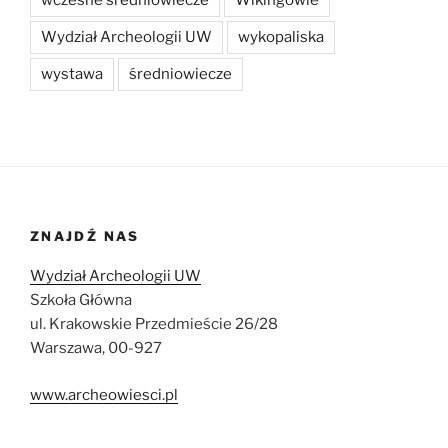
Wydział Archeologii UW
wykopaliska
wystawa
średniowiecze
ZNAJDŹ NAS
Wydział Archeologii UW
Szkoła Główna
ul. Krakowskie Przedmieście 26/28
Warszawa, 00-927
www.archeowiesci.pl