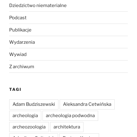
Dziedzictwo niematerialne
Podcast
Publikacje
Wydarzenia
Wywiad
Z archiwum
TAGI
Adam Budziszewski
Aleksandra Cetwińska
archeologia
archeologia podwodna
archeozoologia
architektura