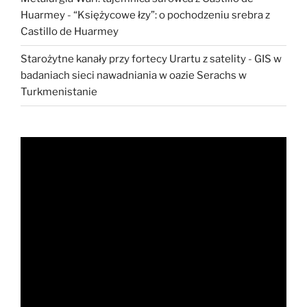
Huarmey
-
“Księżycowe łzy”: o pochodzeniu srebra z
Castillo de Huarmey
Starożytne kanały przy fortecy Urartu z satelity
-
GIS w
badaniach sieci nawadniania w oazie Serachs w
Turkmenistanie