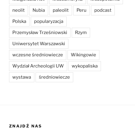
neolit
Nubia
paleolit
Peru
podcast
Polska
popularyzacja
Przemysław Trześniowski
Rzym
Uniwersytet Warszawski
wczesne średniowiecze
Wikingowie
Wydział Archeologii UW
wykopaliska
wystawa
średniowiecze
ZNAJDŹ NAS