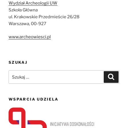
Wydział Archeologii UW
Szkoła Główna
ul. Krakowskie Przedmieście 26/28
Warszawa, 00-927
www.archeowiesci.pl
SZUKAJ
Szukaj:
Szukaj
WSPARCIA UDZIELA