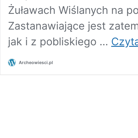
Żuławach Wiślanych na poł
Zastanawiające jest zate
jak i z pobliskiego …
Czyta
Archeowiesci.pl