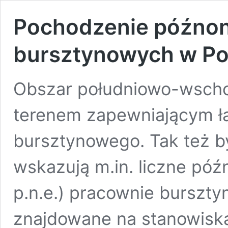
Pochodzenie późnon
bursztynowych w Po
Obszar południowo-wschod
terenem zapewniającym ł
bursztynowego. Tak też by
wskazują m.in. liczne późn
p.n.e.) pracownie burszty
znajdowane na stanowiska